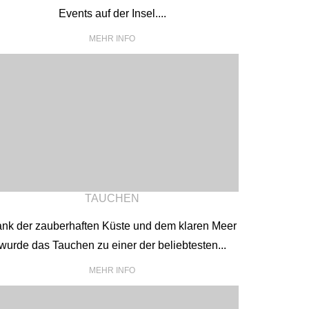
Events auf der Insel....
MEHR INFO
TAUCHEN
nk der zauberhaften Küste und dem klaren Meer
wurde das Tauchen zu einer der beliebtesten...
MEHR INFO
sch
Italienisch
Slowenisch