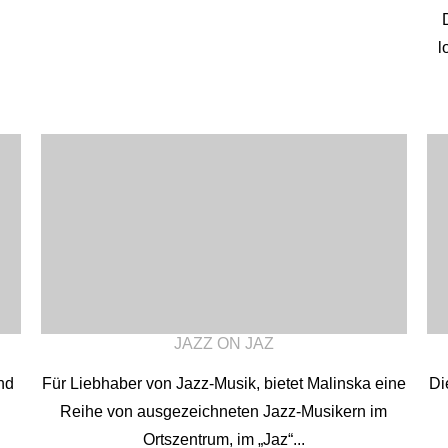
l
JAZZ ON JAZ
nd
Für Liebhaber von Jazz-Musik, bietet Malinska eine
Di
Reihe von ausgezeichneten Jazz-Musikern im
Ortszentrum, im „Jaz“...