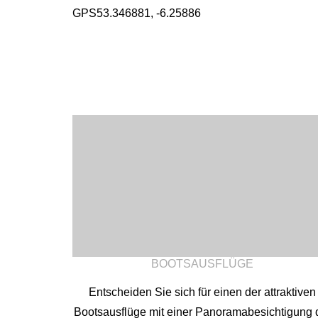
GPS
53.346881, -6.25886
BOOTSAUSFLÜGE
Entscheiden Sie sich für einen der attraktiven
Bootsausflüge mit einer Panoramabesichtigung 