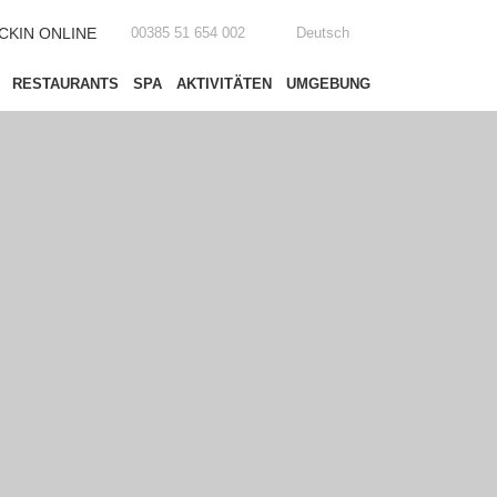
CKIN ONLINE
00385 51 654 002
Deutsch
RESTAURANTS
SPA
AKTIVITÄTEN
UMGEBUNG