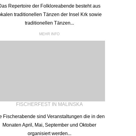
Das Repertoire der Folkloreabende besteht aus
okalen traditionellen Tänzen der Insel Krk sowie
traditionellen Tänzen...
MEHR INFO
FISCHERFEST IN MALINSKA
e Fischerabende sind Veranstaltungen die in den
Monaten April, Mai, September und Oktober
organisiert werden...