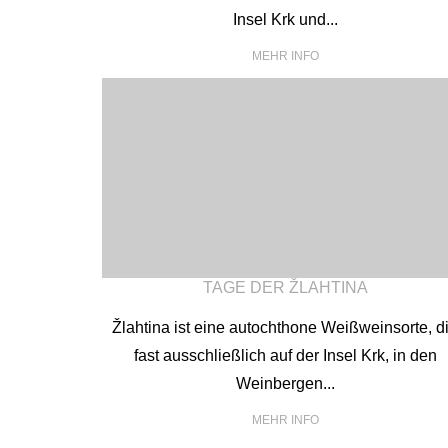
Insel Krk und...
MEHR INFO
TAGE DER ŽLAHTINA
Žlahtina ist eine autochthone Weißweinsorte, d
fast ausschließlich auf der Insel Krk, in den
Weinbergen...
MEHR INFO