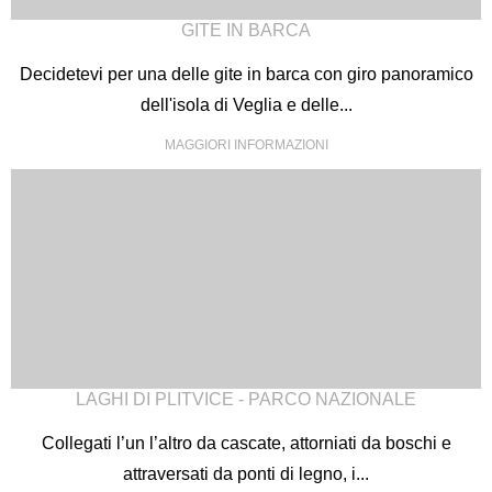
modo di utilizzare e presentare l’olio d’oliva.
GITE IN BARCA
Decidetevi per una delle gite in barca con giro panoramico
dell'isola di Veglia e delle...
MAGGIORI INFORMAZIONI
LAGHI DI PLITVICE - PARCO NAZIONALE
Collegati l’un l’altro da cascate, attorniati da boschi e
attraversati da ponti di legno, i...