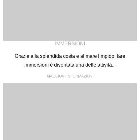
IMMERSIONI
Grazie alla splendida costa e al mare limpido, fare
immersioni è diventata una delle attività...
Inglese
Tedesco
Croato
MAGGIORI INFORMAZIONI
Italiano
Sloveno