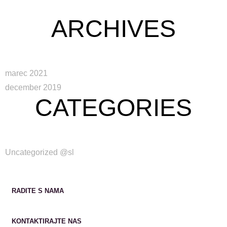
Angleščina
Nemščina
Hrvaški
Italijanski
ARCHIVES
Slovenščina
marec 2021
december 2019
CATEGORIES
Uncategorized @sl
RADITE S NAMA
KONTAKTIRAJTE NAS