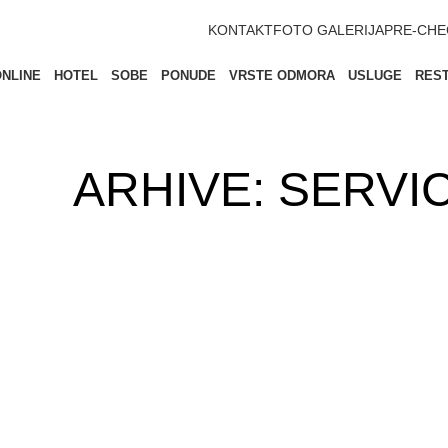
KONTAKT
FOTO GALERIJA
PRE-CHE
ONLINE
HOTEL
SOBE
PONUDE
VRSTE ODMORA
USLUGE
RES
ARHIVE:
SERVI